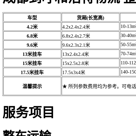
车型
货厢(长宽高)
10-13m
4.2米
4.2x2.4x2.4米
30-40m
6.8米
6.8x2.4x2.7米
50-55m
9.6米
9.6x2.3x2.1米
70-74m
13米挂车
13x2.4x2.4米
110-11
15米挂车
15x2.5x2.8米
140-15
17.5米挂车
17.5x3x4米
温馨提示
★ 所列参数费用均为参考。可电
服务项目