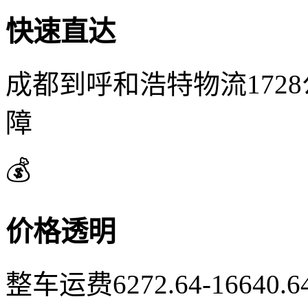
快速直达
成都到呼和浩特物流172
障
💰
价格透明
整车运费6272.64-1664