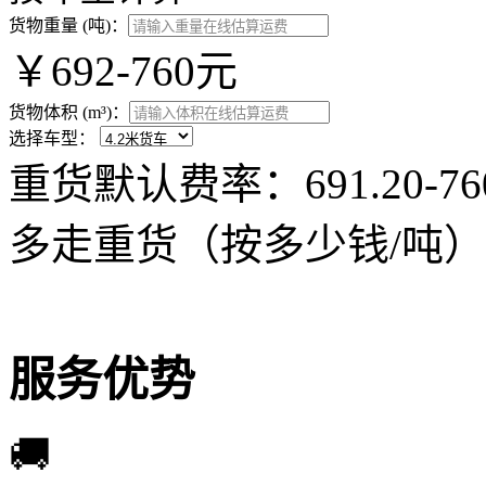
货物重量 (吨)：
￥692-760元
货物体积 (m³)：
选择车型：
重货默认费率：691.20-
多走重货（按多少钱/吨）
服务优势
🚚