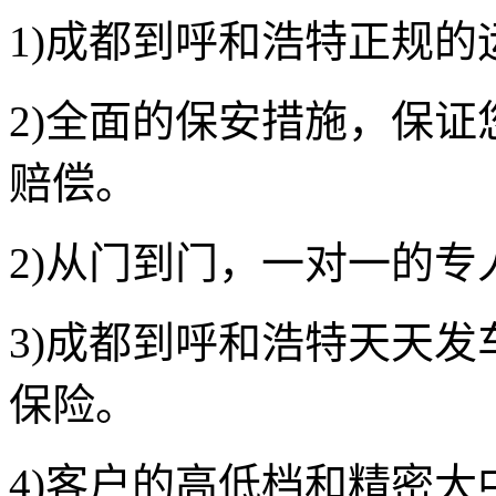
1
)成都到呼和浩特正规的
2
)全面的保安措施，保证
赔偿。
2
)从门到门，一对一的专
3
)
成都到呼和浩特
天天发
保险。
4
)客户的高低档和精密大